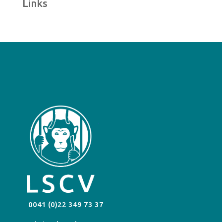
Links
0041 (0)22 349 73 37