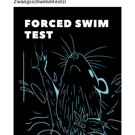
Zwangsschwimmtests!