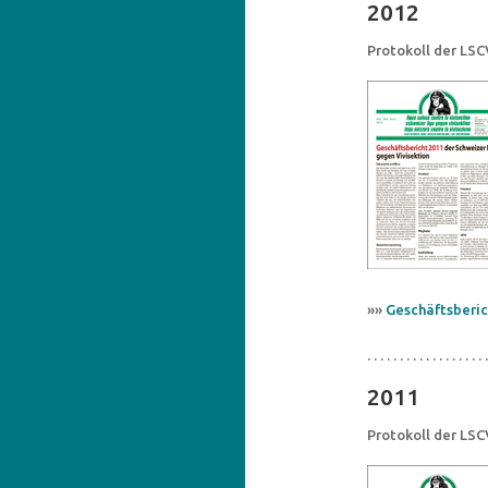
2012
Protokoll der LS
»»
Geschäftsberic
. . . . . . . . . . . . . . . . . . .
2011
Protokoll der LS