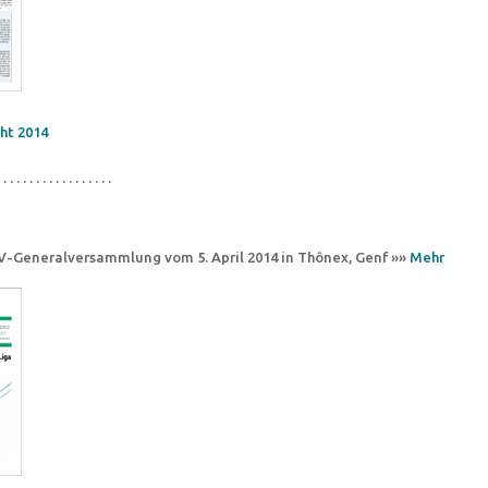
ht 2014
 . . . . . . . . . . . . . . . . .
CV-Generalversammlung vom 5. April 2014 in Thônex, Genf »»
Mehr