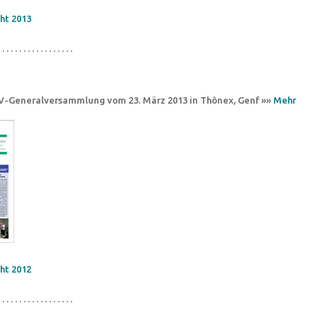
ht 2013
 . . . . . . . . . . . . . . . . .
CV-Generalversammlung vom 23. März 2013 in Thônex, Genf »»
Mehr
ht 2012
 . . . . . . . . . . . . . . . . .