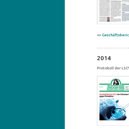
»»
Geschäftsberic
. . . . . . . . . . . . . . . . . . .
2014
Protokoll der LS