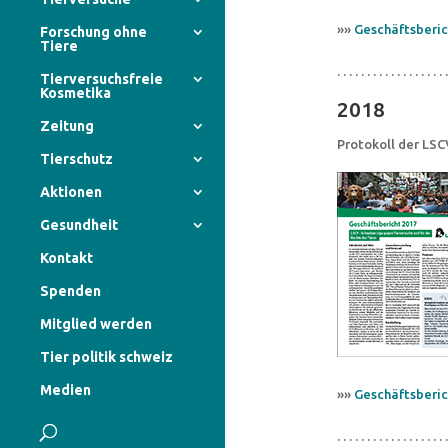
»»
Geschäftsberic
Forschung ohne
Tiere
. . . . . . . . . . . . . . . . . . .
Tierversuchsfreie
Kosmetika
2018
Zeitung
Protokoll der LS
Tierschutz
Aktionen
Gesundheit
Kontakt
Spenden
Mitglied werden
Tier politik schweiz
Medien
»»
Geschäftsberic
. . . . . . . . . . . . . . . . . . .