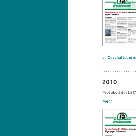
»»
Geschäftsberic
. . . . . . . . . . . . . . . . . . .
2010
Protokoll der LS
Mehr