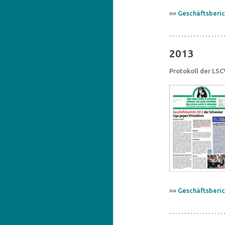
»»
Geschäftsberic
. . . . . . . . . . . . . . . . . . .
2013
Protokoll der LS
»»
Geschäftsberic
. . . . . . . . . . . . . . . . . . .