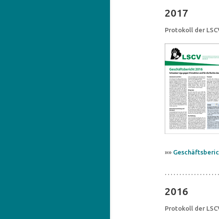
2017
Protokoll der LS
»»
Geschäftsberic
. . . . . . . . . . . . . . . . . . .
2016
Protokoll der LS