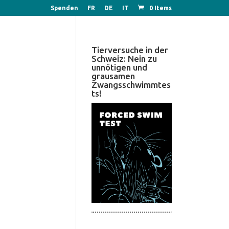
Spenden
FR
DE
IT
0 Items
Tierversuche in der
Schweiz: Nein zu
unnötigen und
grausamen
Zwangsschwimmtes
ts!