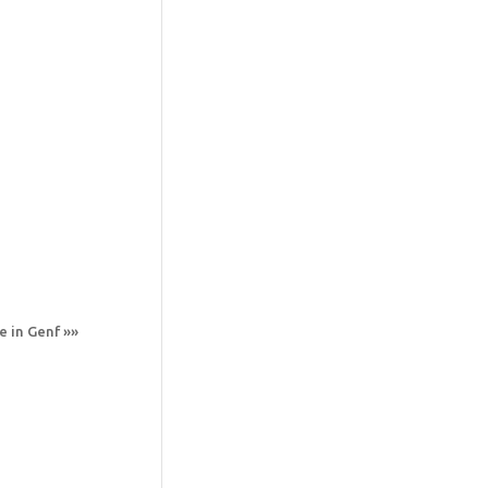
 in Genf »»