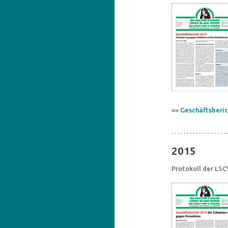
»»
Geschäftsberic
. . . . . . . . . . . . . . . . . . .
2015
Protokoll der LS