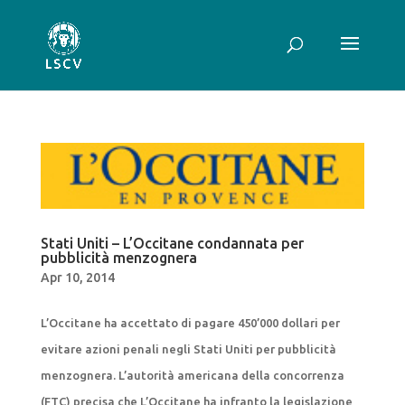
Stati Uniti – L’Occitane condannata per
pubblicità menzognera
Apr 10, 2014
L’Occitane ha accettato di pagare 450’000 dollari per
evitare azioni penali negli Stati Uniti per pubblicità
menzognera. L’autorità americana della concorrenza
(FTC) precisa che L’Occitane ha infranto la legislazione