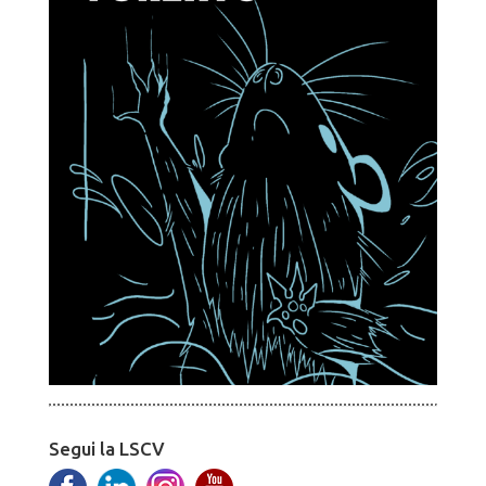
Segui la LSCV