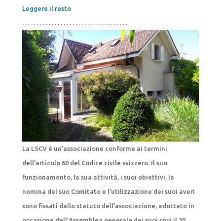
Leggere il resto
. . . . . . . . . . . . . . . . . . . . . . . . . . . . . . . . . . . .
La LSCV è un’associazione conforme ai termini
dell’articolo 60 del Codice civile svizzero. Il suo
funzionamento, la sua attività, i suoi obiettivi, la
nomina del suo Comitato e l’utilizzazione dei suoi averi
sono fissati dallo statuto dell’associazione, adottato in
occasione dell’Assemblea generale dei suoi soci il 30