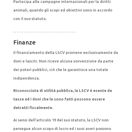
Partecipa alle campagne internazionali per la diritti
animali, quando gli scopi ed obiettivi sono in accordo
con il suo statuto.
. . . . . . . . . . . . . . . . . . . . . . . . . . . . . . . . . . . .
Finanze
Il finanziamento della LSCV proviene esclusivamente da
doni e lasciti. Non riceve alcuna sovvenzione da parte
dei poteri pubblici, ciò che le garantisce una totale
indipendenza.
Riconosciuta di utilità pubblica, la LSCV è esente da
tasse ed i doni che le sono fatti possono essere
detratti fiscalmente.
Ai sensi dell’articolo 19 del suo statuto, la LSCV non
persegue alcun scopo di lucro ed i suoi averi possono