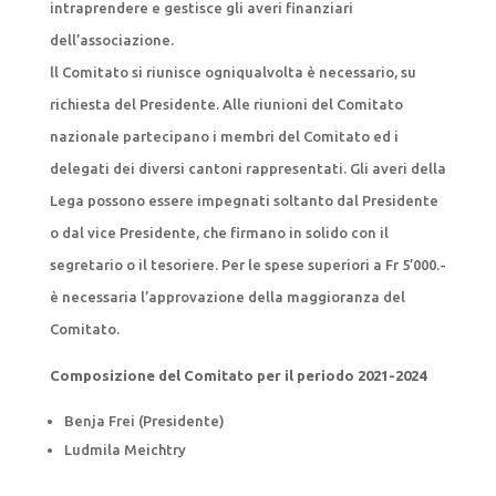
intraprendere e gestisce gli averi finanziari
dell’associazione.
ll Comitato si riunisce ogniqualvolta è necessario, su
richiesta del Presidente. Alle riunioni del Comitato
nazionale partecipano i membri del Comitato ed i
delegati dei diversi cantoni rappresentati. Gli averi della
Lega possono essere impegnati soltanto dal Presidente
o dal vice Presidente, che firmano in solido con il
segretario o il tesoriere. Per le spese superiori a Fr 5’000.-
è necessaria l’approvazione della maggioranza del
Comitato.
Composizione del Comitato per il periodo 2021-2024
Benja Frei (Presidente)
Ludmila Meichtry