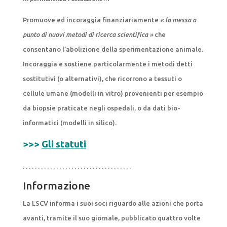
Promuove ed incoraggia finanziariamente
« la messa a
punto di nuovi metodi di ricerca scientifica »
che
consentano l’abolizione della sperimentazione animale.
Incoraggia e sostiene particolarmente i metodi detti
sostitutivi (o alternativi), che ricorrono a tessuti o
cellule umane (modelli in vitro) provenienti per esempio
da biopsie praticate negli ospedali, o da dati bio-
informatici (modelli in silico).
>>>
Gli statuti
. . . . . . . . . . . . . . . . . . . . . . . . . . . . . . . . . . . .
Informazione
La LSCV informa i suoi soci riguardo alle azioni che porta
avanti, tramite il suo giornale, pubblicato quattro volte