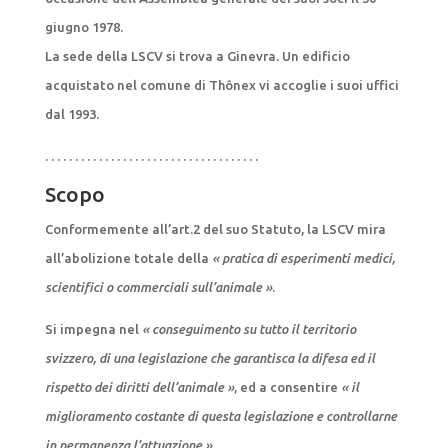
giugno 1978.
La sede della LSCV si trova a Ginevra. Un edificio
acquistato nel comune di Thônex vi accoglie i suoi uffici
dal 1993.
. . . . . . . . . . . . . . . . . . . . . . . . . . . . . . . . . . . .
Scopo
Conformemente all’art.2 del suo Statuto, la LSCV mira
all’abolizione totale della
« pratica di esperimenti medici,
scientifici o commerciali sull’animale »
.
Si impegna nel
« conseguimento su tutto il territorio
svizzero, di una legislazione che garantisca la difesa ed il
rispetto dei diritti dell’animale »
, ed a consentire
« il
miglioramento costante di questa legislazione e controllarne
in permanenza l’attuazione ».