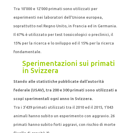
Tra 10’000 e 12’000 primati sono utilizzati per
esperimenti nei laboratori dell’Unione europea,
soprattutto nel Regno Unito, in Francia ed in Germania.
Il 67% è utilizzato per test tossicologici o preclinici, il
15% per la ricerca e lo sviluppo ed il 15% per la ricerca
fondamentale.
Sperimentazioni sui primati
in Svizzera
Stando alle statistiche pubblicate dall’autorità
federale (USAV), tra 200 e 300 primati sono utilizzati a
scopi sperimentali ogni anno in Svizzera.
Tra i 3’439 primati utilizzati tra il 2010 ed il 2015, 1’043
animali hanno subito un esperimento con aggravio. 26
primati hanno subito forti aggravi, con rischio di morte
(livello di gravità 3).