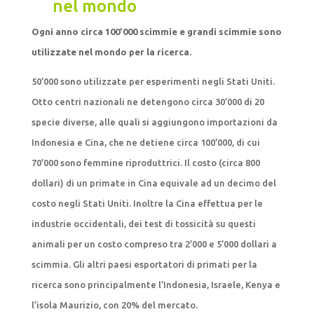
nel mondo
Ogni anno circa 100’000 scimmie e grandi scimmie sono
utilizzate nel mondo per la ricerca.
50’000 sono utilizzate per esperimenti negli Stati Uniti.
Otto centri nazionali ne detengono circa 30’000 di 20
specie diverse, alle quali si aggiungono importazioni da
Indonesia e Cina, che ne detiene circa 100’000, di cui
70’000 sono femmine riproduttrici. Il costo (circa 800
dollari) di un primate in Cina equivale ad un decimo del
costo negli Stati Uniti. Inoltre la Cina effettua per le
industrie occidentali, dei test di tossicità su questi
animali per un costo compreso tra 2’000 e 5’000 dollari a
scimmia. Gli altri paesi esportatori di primati per la
ricerca sono principalmente l’Indonesia, Israele, Kenya e
l’isola Maurizio, con 20% del mercato.