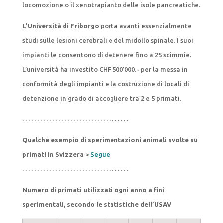
locomozione o il xenotrapianto delle isole pancreatiche.
L’Università di Friborgo
porta avanti essenzialmente
studi sulle lesioni cerebrali e del midollo spinale. I suoi
impianti le consentono di detenere fino a 25 scimmie.
L’università ha investito CHF 500’000.- per la messa in
conformità degli impianti e la costruzione di locali di
detenzione in grado di accogliere tra 2 e 5 primati.
. . . . . . . . . . . . . . . . . . . . . . . . . . . . . . . . . . . .
Qualche esempio di sperimentazioni animali svolte su
primati in Svizzera
>
Segue
. . . . . . . . . . . . . . . . . . . . . . . . . . . . . . . . . . . .
Numero di primati utilizzati ogni anno a fini
sperimentali, secondo le statistiche dell’USAV