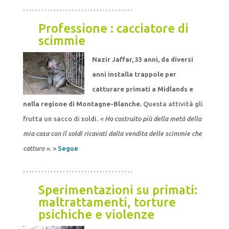
. . . . . . . . . . . . . . . . . . . . . . . . . . . . . . . . . . . .
Professione : cacciatore di
scimmie
Nazir Jaffar, 33 anni, da diversi
anni installa trappole per
catturare primati a Midlands e
nella regione di Montagne-Blanche.
Questa attività gli
frutta un sacco di soldi.
« Ho costruito più della metà della
mia casa con il soldi ricavati dalla vendita delle scimmie che
catturo »
. >
Segue
. . . . . . . . . . . . . . . . . . . . . . . . . . . . . . . . . . . .
Sperimentazioni su primati:
maltrattamenti, torture
psichiche e violenze