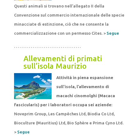
Questi animali si trovano nell’allegato II della
Convenzione sul commercio internazionale delle specie
minacciate di estinzione, ciò che ne consente la
commercializzazione con un permesso Cites. >
Segue
. . . . . . . . . . . . . . . . . . . . . . . . . . . . . . . . . . . .
Allevamenti di primati
sull’isola Maurizio
Attività in piena espansione
sull’isola, l’allevamento di
macachi cinomolghi (Macaca
fascicularis) per i laboratori occupa sei aziende:
Noveprim Group, Les Campêches Ltd, Biodia Co Ltd,
Bioculture (Mauritius) Ltd, Bio Sphère e Prima Cyno Ltd.
>
Segue