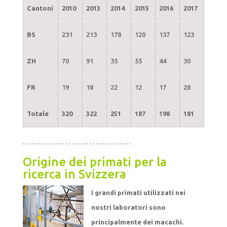
Cantoni
2010
2013
2014
2015
2016
2017
BS
231
213
178
120
137
123
ZH
70
91
35
55
44
30
FR
19
18
22
12
17
28
Totale
320
322
251
187
198
181
. . . . . . . . . . . . . . . . . . . . . . . . . . . . . . . . . . . .
Origine dei primati per la
ricerca in Svizzera
I grandi primati utilizzati nei
nostri laboratori sono
principalmente dei macachi.