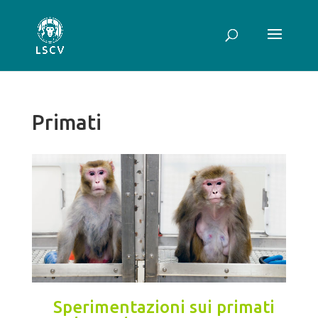
Primati
Sperimentazioni sui primati