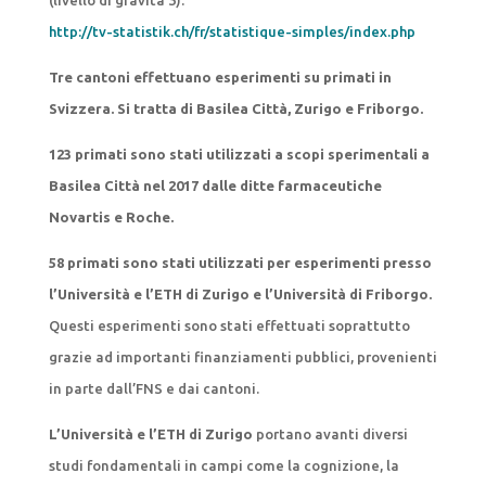
http://tv-statistik.ch/fr/statistique-simples/index.php
Tre cantoni effettuano esperimenti su primati in
Svizzera. Si tratta di Basilea Città, Zurigo e Friborgo.
123 primati sono stati utilizzati a scopi sperimentali a
Basilea Città nel 2017 dalle ditte farmaceutiche
Novartis e Roche.
58 primati sono stati utilizzati per esperimenti presso
l’Università e l’ETH di Zurigo e l’Università di Friborgo.
Questi esperimenti sono stati effettuati soprattutto
grazie ad importanti finanziamenti pubblici, provenienti
in parte dall’FNS e dai cantoni.
L’Università e l’ETH di Zurigo
portano avanti diversi
studi fondamentali in campi come la cognizione, la