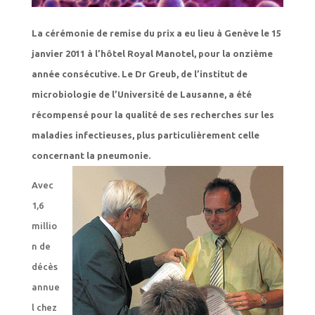
La cérémonie de remise du prix a eu lieu à Genève le 15
janvier 2011 à l’hôtel Royal Manotel, pour la onzième
année consécutive. Le Dr Greub, de l’institut de
microbiologie de l’Université de Lausanne, a été
récompensé pour la qualité de ses recherches sur les
maladies infectieuses, plus particulièrement celle
concernant la pneumonie.
Avec
1,6
millio
n de
décès
annue
l chez