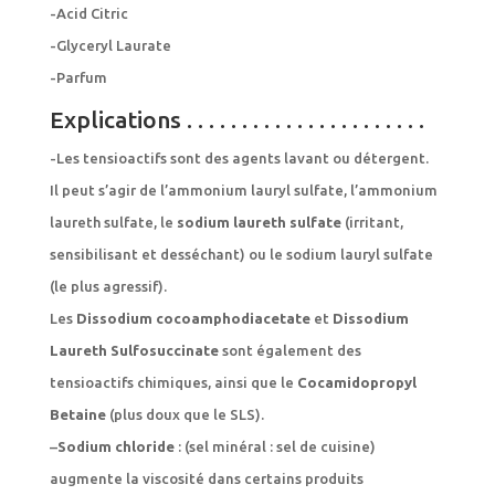
-Acid Citric
-Glyceryl Laurate
-Parfum
Explications . . . . . . . . . . . . . . . . . . . . . .
-Les tensioactifs sont des agents lavant ou détergent.
Il peut s’agir de l’ammonium lauryl sulfate, l’ammonium
laureth sulfate, le
sodium laureth sulfate
(irritant,
sensibilisant et desséchant) ou le sodium lauryl sulfate
(le plus agressif).
Les
Dissodium cocoamphodiacetate
et
Dissodium
Laureth Sulfosuccinate
sont également des
tensioactifs chimiques, ainsi que le
Cocamidopropyl
Betaine
(plus doux que le SLS).
–
Sodium chloride
: (sel minéral : sel de cuisine)
augmente la viscosité dans certains produits