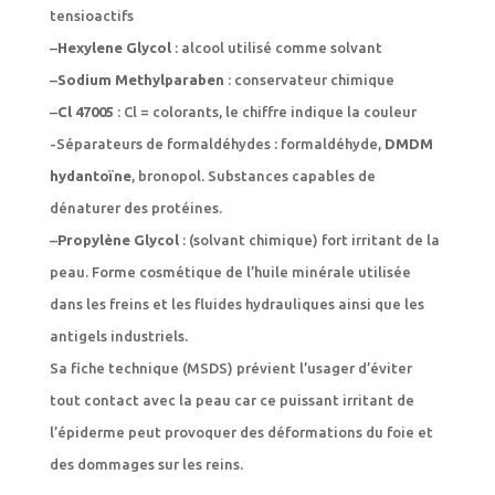
tensioactifs
–
Hexylene Glycol
: alcool utilisé comme solvant
–
Sodium Methylparaben
: conservateur chimique
–
Cl 47005
: Cl = colorants, le chiffre indique la couleur
-Séparateurs de formaldéhydes : formaldéhyde,
DMDM
hydantoïne
, bronopol. Substances capables de
dénaturer des protéines.
–
Propylène Glycol
: (solvant chimique) fort irritant de la
peau. Forme cosmétique de l’huile minérale utilisée
dans les freins et les fluides hydrauliques ainsi que les
antigels industriels.
Sa fiche technique (MSDS) prévient l’usager d’éviter
tout contact avec la peau car ce puissant irritant de
l’épiderme peut provoquer des déformations du foie et
des dommages sur les reins.