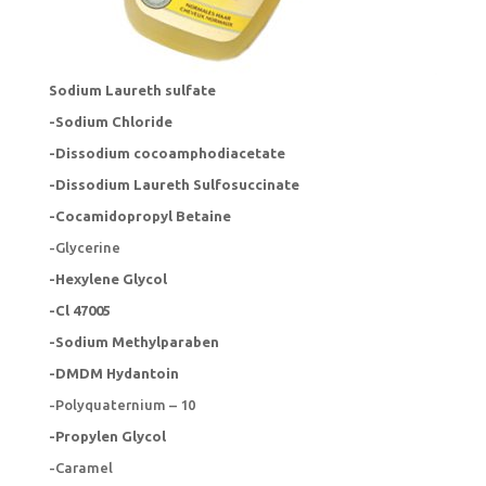
Sodium Laureth sulfate
-Sodium Chloride
-Dissodium cocoamphodiacetate
-Dissodium Laureth Sulfosuccinate
-Cocamidopropyl Betaine
-Glycerine
-Hexylene Glycol
-Cl 47005
-Sodium Methylparaben
-DMDM Hydantoin
-Polyquaternium – 10
-Propylen Glycol
-Caramel