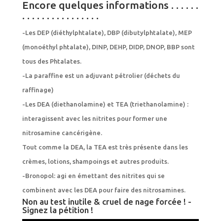
Encore quelques informations . . . . . .
. . . . . . . . . . . . . . . .
-Les DEP (diéthylphtalate), DBP (dibutylphtalate), MEP
(monoéthyl phtalate), DINP, DEHP, DIDP, DNOP, BBP sont
tous des Phtalates.
-La paraffine est un adjuvant pétrolier (déchets du
raffinage)
-Les DEA (diethanolamine) et TEA (triethanolamine) :
interagissent avec les nitrites pour former une
nitrosamine cancérigène.
Tout comme la DEA, la TEA est très présente dans les
crèmes, lotions, shampoings et autres produits.
-Bronopol: agi en émettant des nitrites qui se
combinent avec les DEA pour faire des nitrosamines.
Non au test inutile & cruel de nage forcée ! -
Signez la pétition !