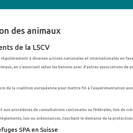
ion des animaux
nts de la LSCV
 régulièrement à diverses actions nationales et internationales en fave
imaux, en s’associant selon les besoins avec d’autres associations de p
re de la coalition européenne pour mettre fin à l’expérimentation an
t aux procédures de consultations cantonales ou fédérales, lors de cré
règlements, lois ou ordonnances, touchant le domaine de la protectio
efuges SPA en Suisse