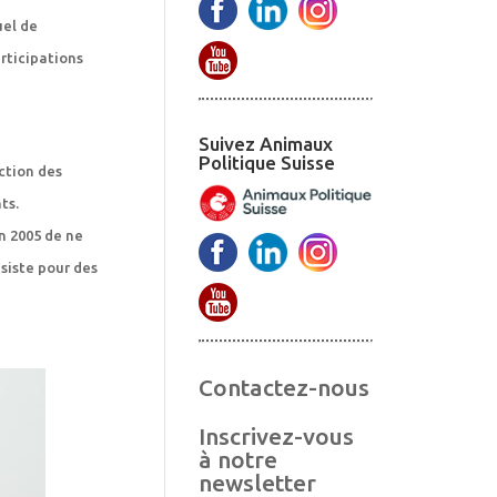
uel de
articipations
Suivez Animaux
Politique Suisse
ction des
ts.
en 2005 de ne
siste pour des
Contactez-nous
Inscrivez-vous
à notre
newsletter