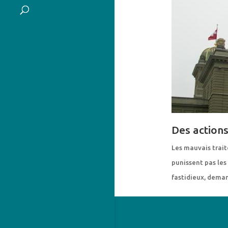
Des actions
Les mauvais trait
punissent pas les 
fastidieux, dema