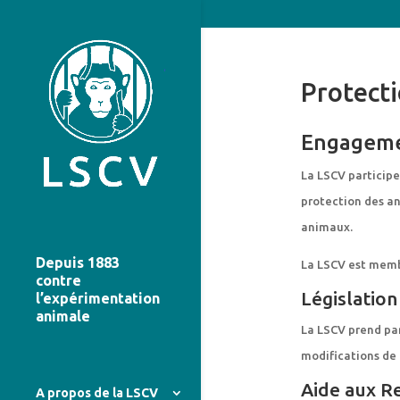
Protect
Engageme
La LSCV participe
protection des an
animaux.
Depuis 1883
La LSCV est memb
contre
Législation
l’expérimentation
animale
La LSCV prend par
modifications de 
Aide aux R
A propos de la LSCV