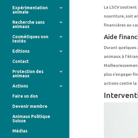
La LSCV soutient 
Expérimentation
animale
nourriture, soit e
Recherche sans
financières au cas
animaux
Aide financ
Cosmétiques non
testés
Durant quelques a
Editions
animaux à l’étra
Contact
Malheureusement, 
Protection des
plus s’engager fi
animaux
actions contre la 
Actions
Intervent
Faire un don
Devenir membre
Animaux Politique
Suisse
Médias