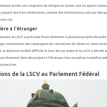
chaque année une vingtaine de refuges en Suisse, soit en apport mens
n payant des frais vétérinaires, comme des stérilisations, soit par des p
 par cas.
ière à l’étranger
nnées, la LSCV a participé financièrement à plusieurs projets de prote
nger, notamment des campagnes de castrations de chiens et chats erran
la distance rendait difficile le suivi de nos aides et la LSCV a décidé 
nancièrement dans des projets à l’étranger. Une exception toutefois sub
vivisection.
ions de la LSCV au Parlement Fédéral