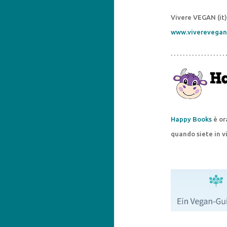
Vivere VEGAN (it)
www.viverevegan
. . . . . . . . . . . . . . . . . . .
Happy Books
è or
quando siete in v