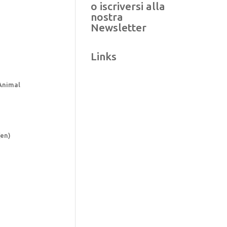
o iscriversi alla
nostra
Newsletter
Links
Animal
(en)