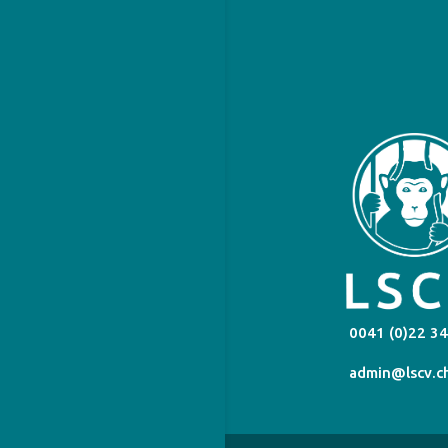
0041 (0)22 34
admin@lscv.c