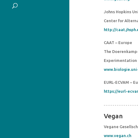
Johns Hopkins Uni
Center for Altern
http://caat.jhsph
CAAT – Europe
The Doerenkamp-Z
Experimentation
www.biologie.uni
EURL-ECVAM – Eur
https://eurl-ecva
. . . . . . . . . . . . . . . . . . .
Vegan
Vegane Gesellsch
www.vegan.ch