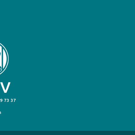
9 73 37
h