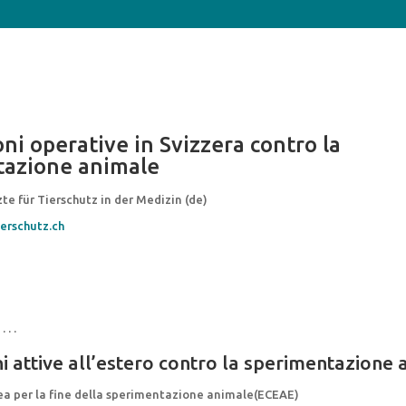
ni operative in Svizzera contro la
tazione animale
te für Tierschutz in der Medizin (de)
erschutz.ch
 . . .
i attive all’estero contro la sperimentazione
ea per la fine della sperimentazione animale(ECEAE)