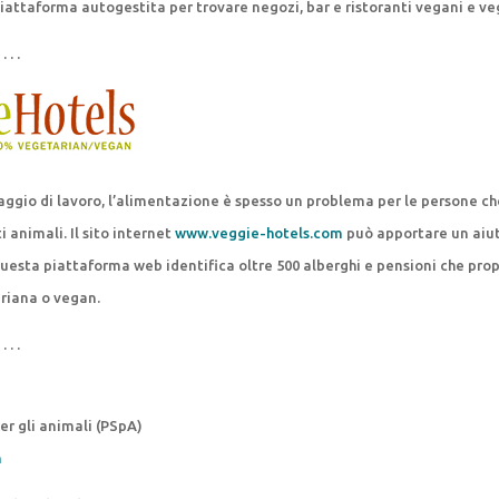
iattaforma autogestita per trovare negozi, bar e ristoranti vegani e ve
 . . .
iaggio di lavoro, l’alimentazione è spesso un problema per le persone ch
 animali. Il sito internet
www.veggie-hotels.com
può apportare un aiut
questa piattaforma web identifica oltre 500 alberghi e pensioni che pr
riana o vegan.
 . . .
er gli animali (PSpA)
h