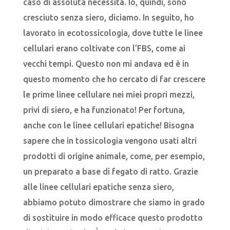
caso di assoluta necessità. Io, quindi, sono
cresciuto senza siero, diciamo. In seguito, ho
lavorato in ecotossicologia, dove tutte le linee
cellulari erano coltivate con l’FBS, come ai
vecchi tempi. Questo non mi andava ed è in
questo momento che ho cercato di far crescere
le prime linee cellulare nei miei propri mezzi,
privi di siero, e ha funzionato! Per fortuna,
anche con le linee cellulari epatiche! Bisogna
sapere che in tossicologia vengono usati altri
prodotti di origine animale, come, per esempio,
un preparato a base di fegato di ratto. Grazie
alle linee cellulari epatiche senza siero,
abbiamo potuto dimostrare che siamo in grado
di sostituire in modo efficace questo prodotto