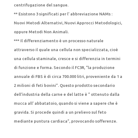
centrifugazione del sangue.
** Esistono 3 significati per l’ abbreviazione NAMs :
Nuovi Metodi Alternativi, Nuovi Approcci Metodologici,
oppure Metodi Non Animali.
*** Il differenziamento è un processo naturale
attraverso il quale una cellula non specializzata, cioè
una cellula staminale, cresce e si differenzia in termini
di funzione e forma. Secondo il FC3R, “la produzione
annuale di FBS è di circa 700.000 litri, proveniente da 1 a
2 milioni di feti bovini”. Questo prodotto secondario
dell’industria della carne e del latte è “ ottenuto dalla
mucca all’ abbatatoio, quando si viene a sapere che è
gravida. Si procede quindi a un prelievo sul feto
mediante puntura cardiaca”, provocando sofferenze.