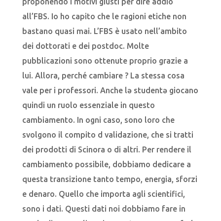
proponendo i motivi giusti per dire addio
all’FBS. Io ho capito che le ragioni etiche non
bastano quasi mai. L’FBS è usato nell’ambito
dei dottorati e dei postdoc. Molte
pubblicazioni sono ottenute proprio grazie a
lui. Allora, perché cambiare ? La stessa cosa
vale per i professori. Anche lǝ studentǝ giocano
quindi un ruolo essenziale in questo
cambiamento. In ogni caso, sono loro che
svolgono il compito d validazione, che si tratti
dei prodotti di Scinora o di altri. Per rendere il
cambiamento possibile, dobbiamo dedicare a
questa transizione tanto tempo, energia, sforzi
e denaro. Quello che importa agli scientifici,
sono i dati. Questi dati noi dobbiamo fare in