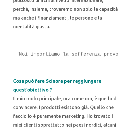
piuttosto unirci sul livello internazionale,
perché, insieme, troveremo non solo le capacità
ma anche i finanziamenti, le persone e la
mentalità giusta.
"Noi importiamo la sofferenza provocata
Cosa può fare Scinora per raggiungere
quest’obiettivo ?
Il mio ruolo principale, ora come ora, è quello di
convincere. I prodotti esistono già. Quello che
faccio io è puramente marketing. Ho trovato i
miei clienti soprattutto nei paesi nordici, alcuni