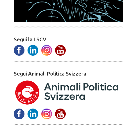
Segui la LSCV
Segui Animali Politica Svizzera