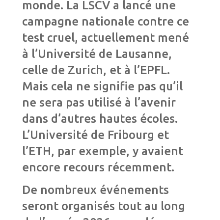
monde. La LSCV a lancé une
campagne nationale contre ce
test cruel, actuellement mené
à l’Université de Lausanne,
celle de Zurich, et à l’EPFL.
Mais cela ne signifie pas qu’il
ne sera pas utilisé à l’avenir
dans d’autres hautes écoles.
L’Université de Fribourg et
l’ETH, par exemple, y avaient
encore recours récemment.
De nombreux événements
seront organisés tout au long