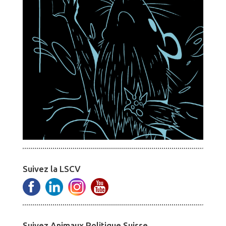
Suivez la LSCV
Suivez Animaux Politique Suisse