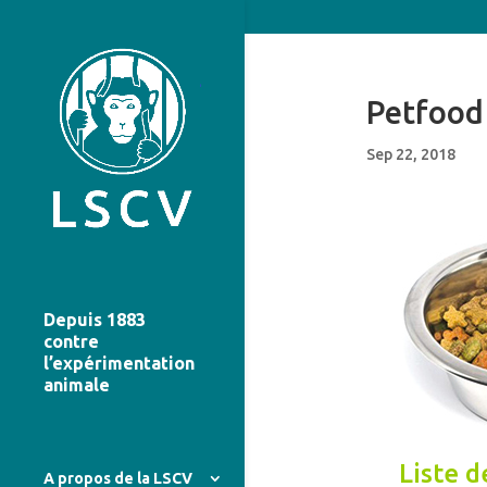
Petfood 
Sep 22, 2018
Depuis 1883
contre
l’expérimentation
animale
Liste d
A propos de la LSCV