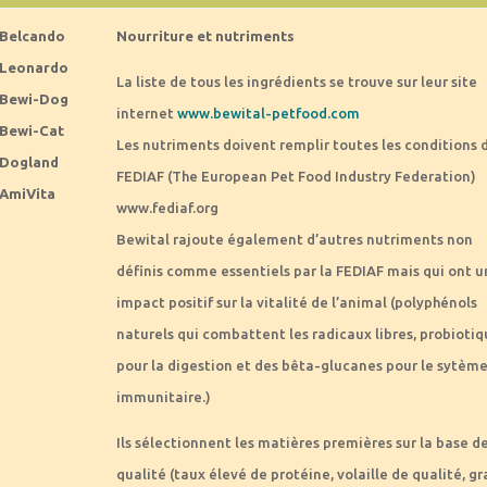
Belcando
Nourriture et nutriments
Leonardo
La liste de tous les ingrédients se trouve sur leur site
Bewi-Dog
internet
www.bewital-petfood.com
Bewi-Cat
Les nutriments doivent remplir toutes les conditions d
Dogland
FEDIAF (The European Pet Food Industry Federation)
AmiVita
www.fediaf.org
Bewital rajoute également d’autres nutriments non
définis comme essentiels par la FEDIAF mais qui ont u
impact positif sur la vitalité de l’animal (polyphénols
naturels qui combattent les radicaux libres, probiotiq
pour la digestion et des bêta-glucanes pour le sytèm
immunitaire.)
Ils sélectionnent les matières premières sur la base de
qualité (taux élevé de protéine, volaille de qualité, gr