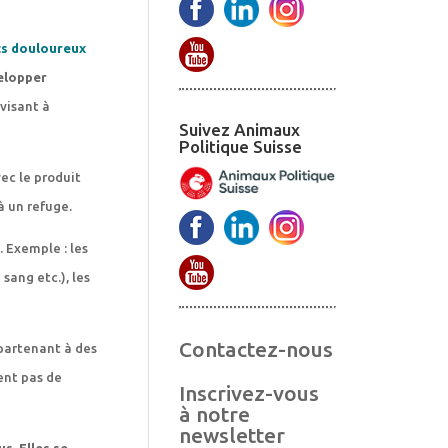
ts douloureux
velopper
visant à
Suivez Animaux
Politique Suisse
ec le produit
à un refuge.
. Exemple : les
sang etc.), les
Contactez-nous
ppartenant à des
sent pas de
Inscrivez-vous
à notre
newsletter