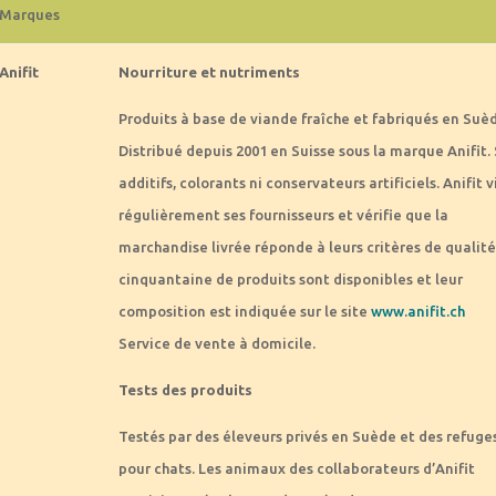
Marques
Anifit
Nourriture et nutriments
Produits à base de viande fraîche et fabriqués en Suèd
Distribué depuis 2001 en Suisse sous la marque Anifit.
additifs, colorants ni conservateurs artificiels. Anifit v
régulièrement ses fournisseurs et vérifie que la
marchandise livrée réponde à leurs critères de qualité
cinquantaine de produits sont disponibles et leur
composition est indiquée sur le site
www.anifit.ch
Service de vente à domicile.
Tests des produits
Testés par des éleveurs privés en Suède et des refuge
pour chats. Les animaux des collaborateurs d’Anifit