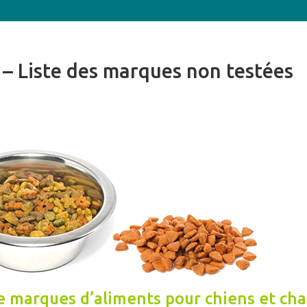
– Liste des marques non testées
e marques d’aliments pour chiens et ch