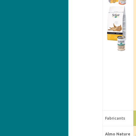
Fabricants
Almo Nature