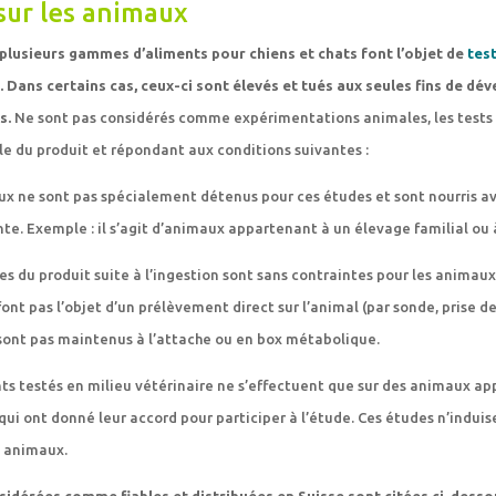
sur les animaux
 plusieurs gammes d’aliments pour chiens et chats font l’objet de
tes
. Dans certains cas, ceux-ci sont élevés et tués aux seules fins de dé
s.
Ne sont pas considérés comme expérimentations animales, les tests 
ale du produit et répondant aux conditions suivantes :
ux ne sont pas spécialement détenus pour ces études et sont nourris av
nte. Exemple : il s’agit d’animaux appartenant à un élevage familial ou 
es du produit suite à l’ingestion sont sans contraintes pour les animaux
ont pas l’objet d’un prélèvement direct sur l’animal (par sonde, prise de 
ont pas maintenus à l’attache ou en box métabolique.
nts testés en milieu vétérinaire ne s’effectuent que sur des animaux a
 qui ont donné leur accord pour participer à l’étude. Ces études n’indui
x animaux.