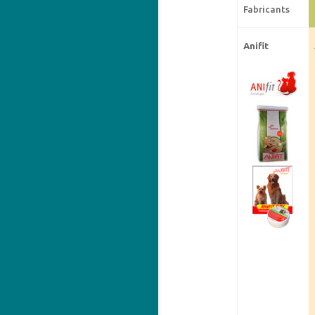
Fabricants
Anifit