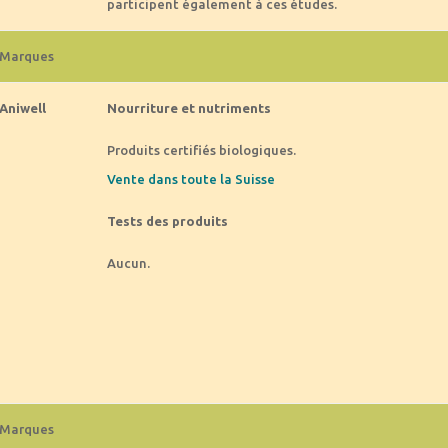
participent également à ces études.
Marques
Aniwell
Nourriture et nutriments
Produits certifiés biologiques.
Vente dans toute la Suisse
Tests des produits
Aucun.
Marques