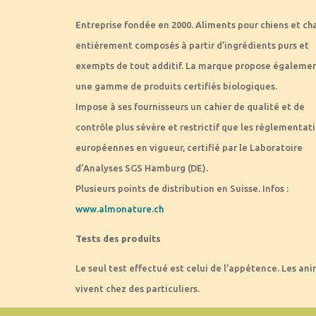
Entreprise fondée en 2000. Aliments pour chiens et ch
entièrement composés à partir d’ingrédients purs et
exempts de tout additif. La marque propose égaleme
une gamme de produits certifiés biologiques.
Impose à ses fournisseurs un cahier de qualité et de
contrôle plus sévère et restrictif que les réglementat
européennes en vigueur, certifié par le Laboratoire
d’Analyses SGS Hamburg (DE).
Plusieurs points de distribution en Suisse. Infos :
www.almonature.ch
Tests des produits
Le seul test effectué est celui de l’appétence. Les an
vivent chez des particuliers.