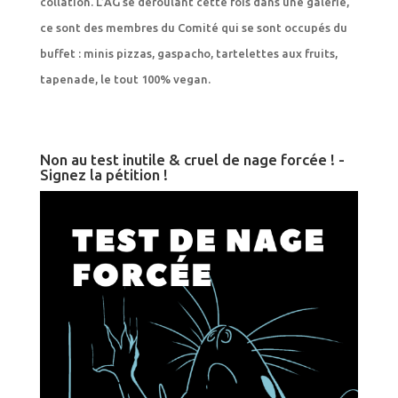
collation. L’AG se déroulant cette fois dans une galerie,
ce sont des membres du Comité qui se sont occupés du
buffet : minis pizzas, gaspacho, tartelettes aux fruits,
tapenade, le tout 100% vegan.
Non au test inutile & cruel de nage forcée ! -
Signez la pétition !