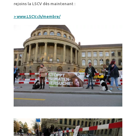
rejoins la LSCV dès maintenant :
> www.LSCV.ch/membre/