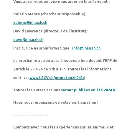
Vous aussi, vous pouvez nous aider en leur écrivant :
Valerio Mante (chercheur responsable) :
valerio@ini.uzh.ch
David Lawrence (directeur de l’institut) :
dave@ini.uzh.ch
Institut de neuroinformatique :
info@ini.uzh.ch
La prochaine action aura à nouveau lieu devant l’EPF de
Zurich le 23.4.24 de 17h à 19h. Toutes les informations
sont ici :
www.LSCV.ch/primatenzh0424
Toutes les autres actions
seront publiées en été 2024 ICI.
Nous nous réjouissons de votre participation !
– – – – – – – – – – – –
Combats avec nous les expériences sur les animaux et