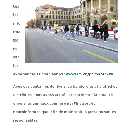
tes
les
info
rma
tio
ns
sur
les
expériences se trouvent ici :
www.lscv.ch/primaten-zh
Avec des centaines de flyers, de banderoles et d’affiches
distribués, nous avons attiré l’attention sur la cruauté
envers les animaux commise par l’Institut de
neuroinformatique, afin de maintenir la pression sur les
responsables.