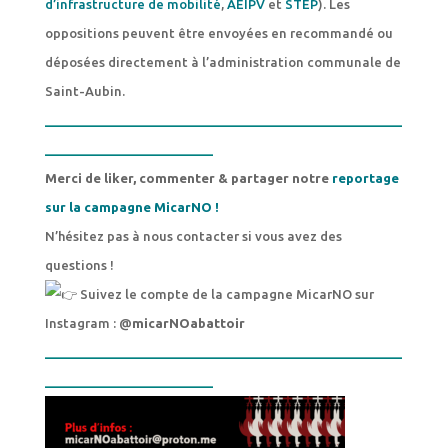
d’infrastructure de mobilité
,
AEIPV
et
STEP
). Les
oppositions peuvent être envoyées en recommandé ou
déposées directement à l’administration communale de
Saint-Aubin.
___________________________________________________
________________________
Merci de liker, commenter & partager notre
reportage
sur la campagne MicarNO !
N’hésitez pas à nous contacter si vous avez des
questions !
Suivez le compte de la campagne MicarNO sur
Instagram : @
micarNOabattoir
___________________________________________________
________________________