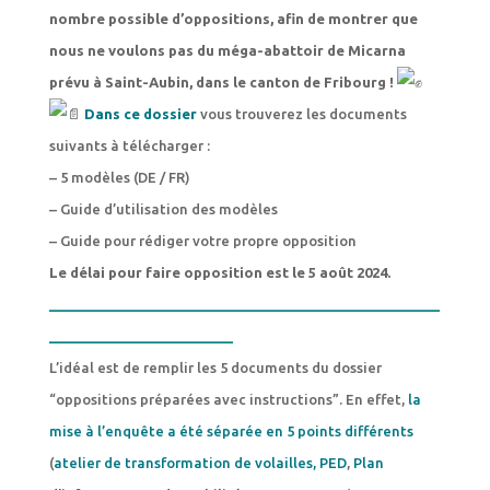
nombre possible d’oppositions, afin de montrer que
nous ne voulons pas du méga-abattoir de Micarna
prévu à Saint-Aubin, dans le canton de Fribourg !
Dans ce dossier
vous trouverez les documents
suivants à télécharger :
– 5 modèles (DE / FR)
– Guide d’utilisation des modèles
– Guide pour rédiger votre propre opposition
Le délai pour faire opposition est le 5 août 2024.
___________________________________________________
________________________
L’idéal est de remplir les 5 documents du dossier
“oppositions préparées avec instructions”. En effet,
la
mise à l’enquête a été séparée en 5 points différents
(
atelier de transformation de volailles, PED
,
Plan